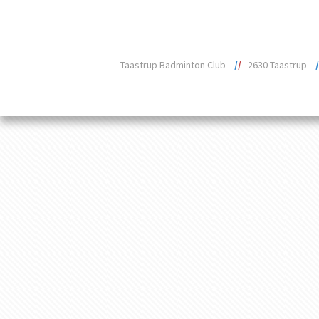
Taastrup Badminton Club
/
/
2630 Taastrup
/