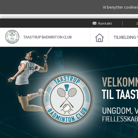
Vi benytter cookies
Kontakt
100
TILMELDING
TAASTRUP BADMINTON CLUB