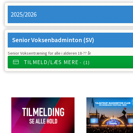
2025/2026
Senior Voksenbadminton
(SV)
Senior Voksentræning for alle i alderen 18-?? år
TILMELD/LÆS MERE
- (1)