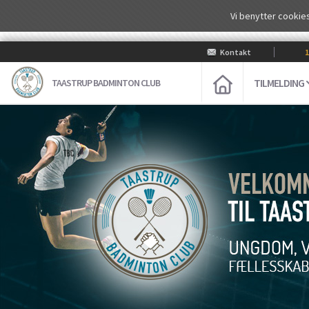
Vi benytter cookies
Kontakt
100
TILMELDING
TAASTRUP BADMINTON CLUB