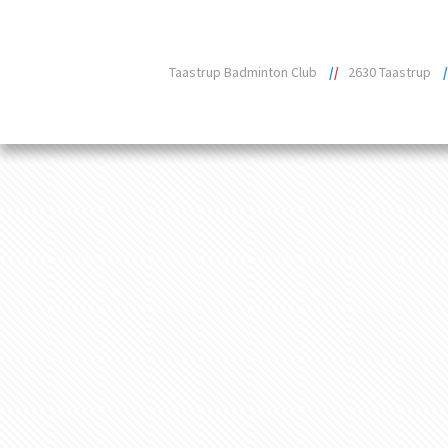
Taastrup Badminton Club
/
/
2630 Taastrup
/