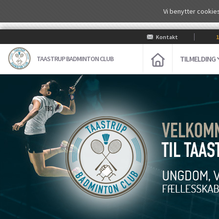
Vi benytter cookies
Kontakt
100
TILMELDING
TAASTRUP BADMINTON CLUB