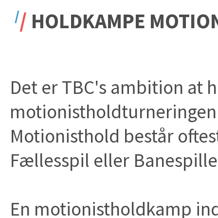
HOLDKAMPE MOTION
Det er TBC's ambition at ha
motionistholdturneringen
Motionisthold består oftest
Fællesspil eller Banespille
En motionistholdkamp in