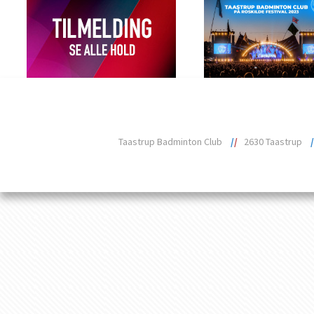
Taastrup Badminton Club
/
/
2630 Taastrup
/