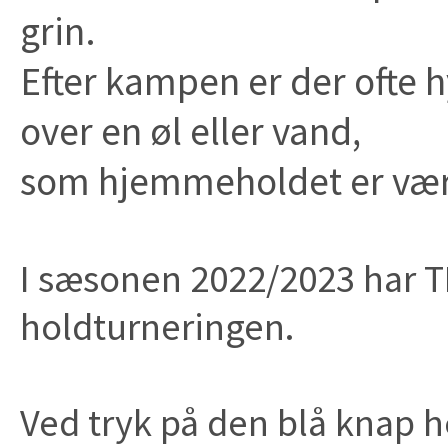
grin.
Efter kampen er der ofte
over en øl eller vand,
som hjemmeholdet er vær
I sæsonen 2022/2023 har T
holdturneringen.
Ved tryk på den blå knap h