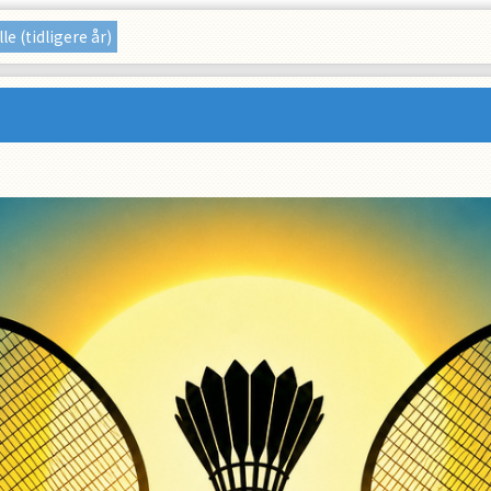
lle (tidligere år)