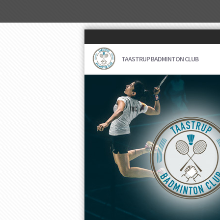
TAASTRUP BADMINTON CLUB