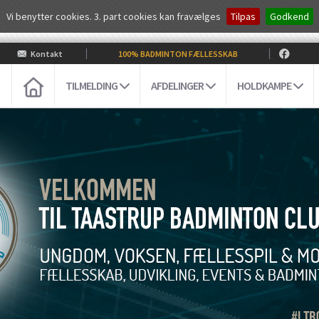
Vi benytter cookies. 3. part cookies kan fravælges
Tilpas
Godkend
Kontakt
100% BADMINTON FÆLLESSKAB
TILMELDING
AFDELINGER
HOLDKAMPE