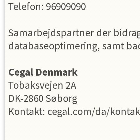
Telefon: 96909090
Samarbejdspartner der bidrag
databaseoptimering, samt ba
Cegal Denmark
Tobaksvejen 2A
DK-2860 Søborg
Kontakt: cegal.com/da/kontak