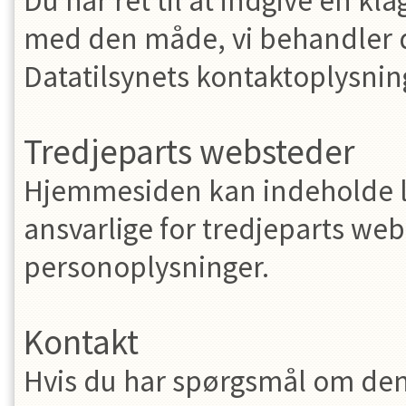
Du har ret til at indgive en klag
med den måde, vi behandler d
Datatilsynets kontaktoplysni
Tredjeparts websteder
Hjemmesiden kan indeholde lin
ansvarlige for tredjeparts web
personoplysninger.
Kontakt
Hvis du har spørgsmål om denn