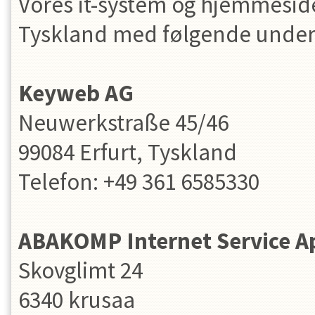
Vores it-system og hjemmeside
Tyskland med følgende under
Keyweb AG
Neuwerkstraße 45/46
99084 Erfurt, Tyskland
Telefon: +49 361 6585330
ABAKOMP Internet Service A
Skovglimt 24
6340 krusaa