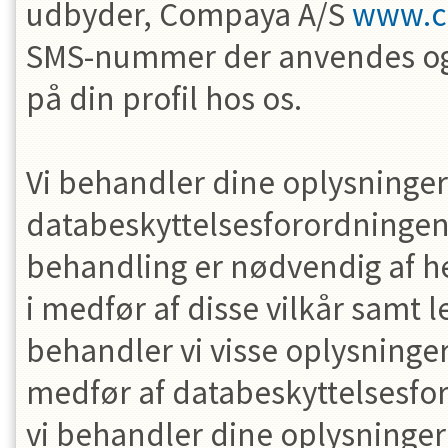
udbyder, Compaya A/S
www.c
SMS-nummer der anvendes og
på din profil hos os.
Vi behandler dine oplysninge
databeskyttelsesforordningen ar
behandling er nødvendig af hen
i medfør af disse vilkår samt l
behandler vi visse oplysninge
medfør af databeskyttelsesforor
vi behandler dine oplysninger