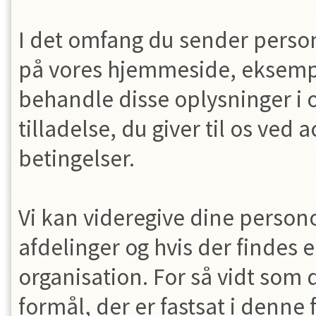
I det omfang du sender personl
på vores hjemmeside, eksempelv
behandle disse oplysninger 
tilladelse, du giver til os ve
betingelser.
Vi kan videregive dine person
afdelinger og hvis der findes
organisation. For så vidt som 
formål, der er fastsat i denne 