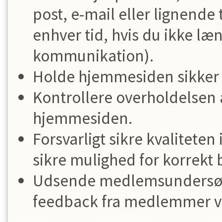
post, e-mail eller lignende 
enhver tid, hvis du ikke l
kommunikation).
Holde hjemmesiden sikker 
Kontrollere overholdelsen af
hjemmesiden.
Forsvarligt sikre kvalitete
sikre mulighed for korrekt 
Udsende medlemsundersøgel
feedback fra medlemmer vi