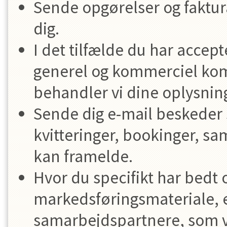
Sende opgørelser og faktura
dig.
I det tilfælde du har accep
generel og kommerciel kom
behandler vi dine oplysning
Sende dig e-mail beskeder 
kvitteringer, bookinger, sa
kan framelde.
Hvor du specifikt har bedt 
markedsføringsmateriale, e
samarbejdspartnere, som vi 