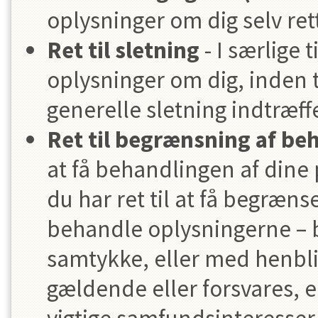
oplysninger om dig selv ret
Ret til sletning
- I særlige t
oplysninger om dig, inden 
generelle sletning indtræffe
Ret til begrænsning af be
at få behandlingen af dine
du har ret til at få begræn
behandle oplysningerne – b
samtykke, eller med henbli
gældende eller forsvares, el