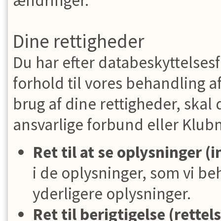
ændringer.
Dine rettigheder
Du har efter databeskyttelses
forhold til vores behandling a
brug af dine rettigheder, skal
ansvarlige forbund eller Klub
Ret til at se oplysninger (i
i de oplysninger, som vi b
yderligere oplysninger.
Ret til berigtigelse (rettel