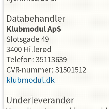
Databehandler
Klubmodul ApS
Slotsgade 49
3400 Hillerød
Telefon: 35113639
CVR-nummer: 31501512
klubmodul.dk
Underleverandør