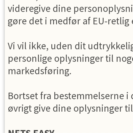
videregive dine personoplysning
gøre det i medfør af EU-retlig 
Vi vil ikke, uden dit udtrykke
personlige oplysninger til no
markedsføring.
Bortset fra bestemmelserne i de
øvrigt give dine oplysninger t