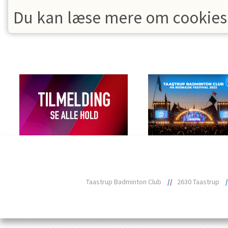
Du kan læse mere om cookies 
Taastrup Badminton Club
/
/
2630 Taastrup
/