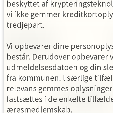
beskyttet af krypteringsteknol
vi ikke gemmer kreditkortoply
tredjepart.
Vi opbevarer dine personopl
består. Derudover opbevarer v
udmeldelsesdatoen og din sletni
fra kommunen. l særlige tilfæl
relevans gemmes oplysninger 
fastsættes i de enkelte tilfæl
æresmedlemskab.