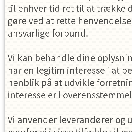
til enhver tid ret til at trækk
gøre ved at rette henvendelse 
ansvarlige forbund.
Vi kan behandle dine oplysninge
har en legitim interesse i at
henblik på at udvikle forretni
interesse er i overensstemme
Vi anvender leverandører og ud