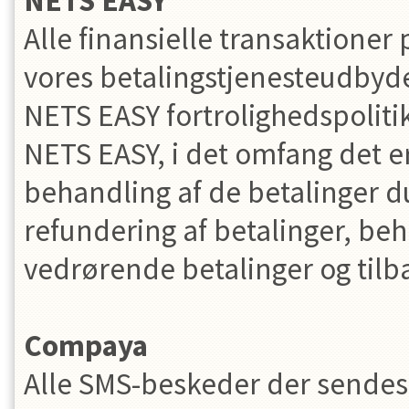
NETS EASY
Alle finansielle transaktion
vores betalingstjenesteudbyd
NETS EASY fortrolighedspoliti
NETS EASY, i det omfang det 
behandling af de betalinger d
refundering af betalinger, be
vedrørende betalinger og tilb
Compaya
Alle SMS-beskeder der sendes