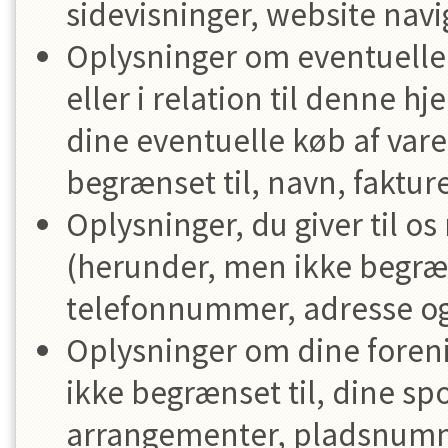
sidevisninger, website navi
Oplysninger om eventuelle 
eller i relation til denne
dine eventuelle køb af vare
begrænset til, navn, faktur
Oplysninger, du giver til o
(herunder, men ikke begræns
telefonnummer, adresse o
Oplysninger om dine foren
ikke begrænset til, dine spo
arrangementer, pladsnumme