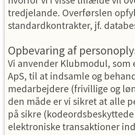
hvorfor vi i visse tilfælde vil 
tredjelande. Overførslen opf
standardkontrakter, jf. databe
Opbevaring af personoply
Vi anvender Klubmodul, som e
ApS, til at indsamle og behan
medarbejdere (frivillige og 
den måde er vi sikret at alle 
på sikre (kodeordsbeskyttede o
elektroniske transaktioner in