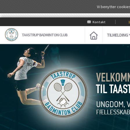
Vi benytter cookies
Kontakt
100
TILMELDING
TAASTRUP BADMINTON CLUB