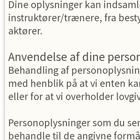
Dine oplysninger kan indsamles
instruktører/trænere, fra bes
aktører.
Anvendelse af dine person
Behandling af personoplysninge
med henblik på at vi enten kan
eller for at vi overholder lovg
Personoplysninger som du sen
behandle til de angivne form