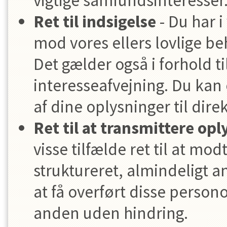
vigtige samfundsinteresser
Ret til indsigelse
- Du har i 
mod vores ellers lovlige b
Det gælder også i forhold ti
interesseafvejning. Du kan
af dine oplysninger til dir
Ret til at transmittere opl
visse tilfælde ret til at mo
struktureret, almindeligt 
at få overført disse persono
anden uden hindring.