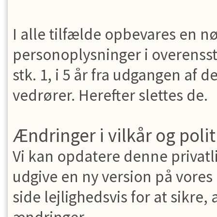
I alle tilfælde opbevares en n
personoplysninger i overenss
stk. 1, i 5 år fra udgangen af 
vedrører. Herefter slettes de.
Ændringer i vilkår og polit
Vi kan opdatere denne privatliv
udgive en ny version på vore
side lejlighedsvis for at sikre,